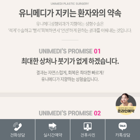
전화상담
실시간예약
전후사진
카톡상담